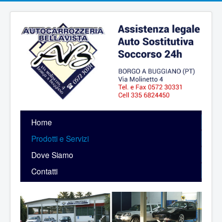
Home
Prodotti e Servizi
Dove Siamo
Contatti